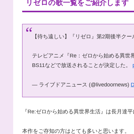
リゼロの歌一覧をご紹介します
【待ち遠しい】『リゼロ』第2期後半クー
テレビアニメ『Re：ゼロから始める異世
BS11などで放送されることが決定した。
— ライブドアニュース (@livedoornews)
D
『Re:ゼロから始める異世界生活』は長月達
本作をご存知の方はとても多いと思います。