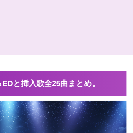
EDと挿入歌全25曲まとめ。