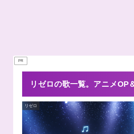
PR
リゼロの歌一覧。アニメOP＆
リゼロ