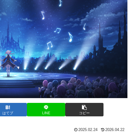
はてブ
LINE
コピー
2025.02.24
2026.04.22