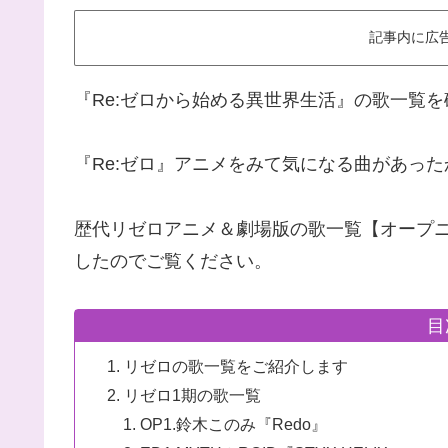
記事内に広
『Re:ゼロから始める異世界生活』の歌一覧
『Re:ゼロ』アニメをみて気になる曲があっ
歴代リゼロアニメ＆劇場版の歌一覧【オープニン
した
のでご覧ください。
目
リゼロの歌一覧をご紹介します
リゼロ1期の歌一覧
OP1.鈴木このみ『Redo』