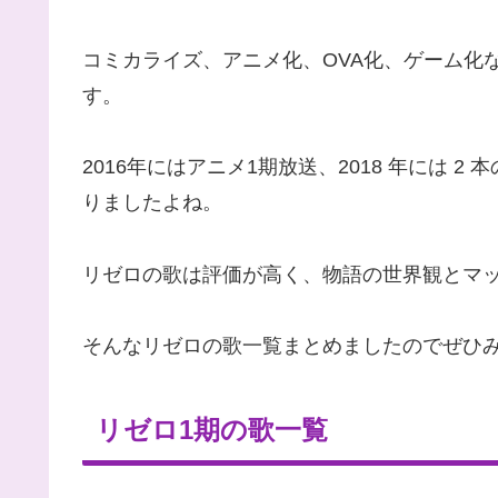
コミカライズ、アニメ化、OVA化、ゲーム化
す。
2016年には
アニメ1期
放送、2018 年には
2 
りましたよね。
リゼロの歌は評価が高く、物語の世界観とマ
そんな
リゼロの歌一覧
まとめました
のでぜひ
リゼロ1期の歌一覧