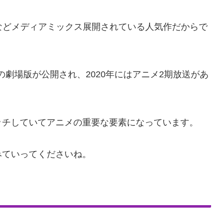
などメディアミックス展開されている人気作だからで
本の劇場版
が公開され、2020年には
アニメ2期放送
があ
ッチしていてアニメの重要な要素になっています。
みていってくださいね。