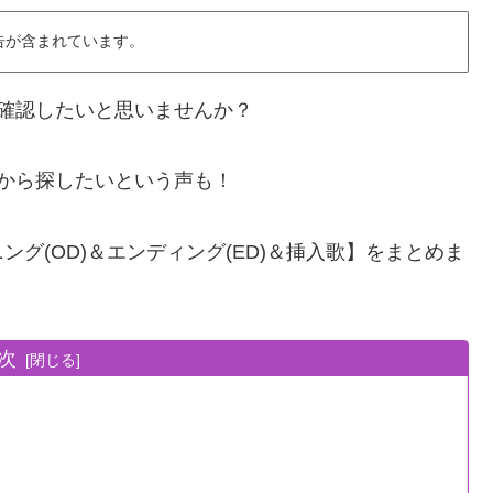
告が含まれています。
を確認したいと思いませんか？
たから探したいという声も！
グ(OD)＆エンディング(ED)＆挿入歌】をまとめま
次