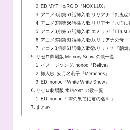
ED.MYTH＆ROID『NOX LUX』
アニメ3期第51話挿入歌.リリアナ『剣鬼
アニメ3期第56話挿入歌.リリアナ『水面
アニメ3期第57話挿入歌.エミリア『I Trust 
アニメ3期第61話挿入歌①.リリアナの母
アニメ3期第61話挿入歌②.リリアナ『朝
リゼロ劇場版 Memory Snow の歌一覧
イメージソング. nonoc『Relive』
挿入歌. 安月名莉子『Memories』
ED. nonoc『White White Snow』
リゼロ劇場版 氷結の絆 の歌一覧
ED. nonoc『 雪の果てに君の名を 』
まとめ