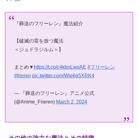
『葬送のフリーレン』魔法紹介
【破滅の雷を放つ魔法
＜ジュドラジルム＞】
まとめ▼
https://t.co/c4kbnLwqAE
#フリーレン
#frieren
pic.twitter.com/Wje6g5XRK4
— 『葬送のフリーレン』アニメ公式
(@Anime_Frieren)
March 2, 2024
その他の強力な魔法とその特徴