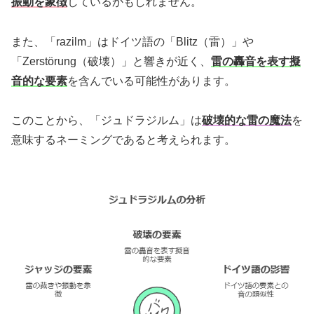
振動を象徴
しているかもしれません。
また、「razilm」はドイツ語の「Blitz（雷）」や
「Zerstörung（破壊）」と響きが近く、
雷の轟音を表す擬
音的な要素
を含んでいる可能性があります。
このことから、「ジュドラジルム」は
破壊的な雷の魔法
を
意味するネーミングであると考えられます。