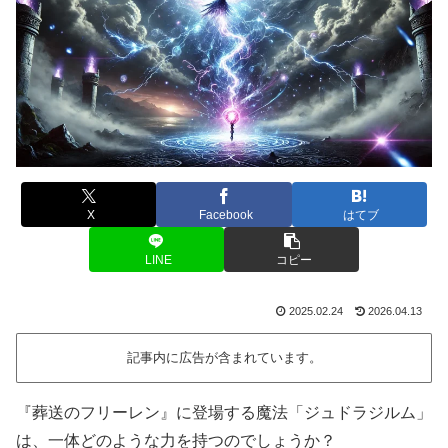
X
Facebook
はてブ
LINE
コピー
2025.02.24
2026.04.13
記事内に広告が含まれています。
『葬送のフリーレン』に登場する魔法「ジュドラジルム」
は、一体どのような力を持つのでしょうか？