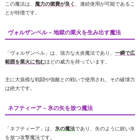
この魔法は、
魔力の燃費が良く
、連続使用が可能であるこ
とが特徴です。
ヴォルザンベル – 地獄の業火を生み出す魔法
「ヴォルザンベル」は、強力な火炎魔法であり、
一瞬で広
範囲を業火に包む
ほどの威力を持っています。
主に大規模な戦闘や強敵との戦いで使用され、その破壊力
は絶大です。
ネフティーア – 氷の矢を放つ魔法
「ネフティーア」は、
氷の魔法
であり、矢のように鋭い氷
を放つ攻撃魔法です。