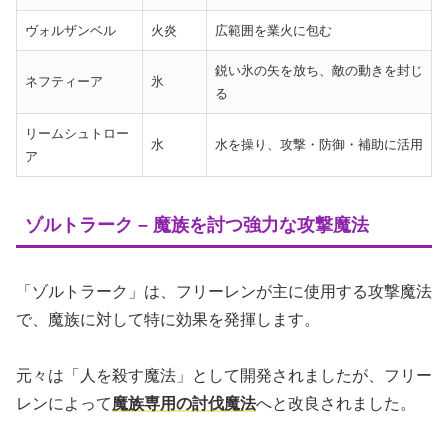
ヴォルザンベル
火炎
広範囲を業火に包む
鋭い氷の矢を放ち、敵の動きを封じ
ネフティーア
氷
る
リームシュトロー
水
水を操り、攻撃・防御・補助に活用
ア
ゾルトラーク – 魔族を討つ強力な攻撃魔法
「ゾルトラーク」は、フリーレンが主に使用する攻撃魔法
で、魔族に対して特に効果を発揮します。
元々は「人を殺す魔法」として開発されましたが、フリー
レンによって
魔族専用の討伐魔法
へと改良されました。