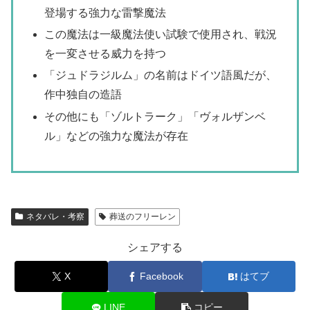
登場する強力な雷撃魔法
この魔法は一級魔法使い試験で使用され、戦況
を一変させる威力を持つ
「ジュドラジルム」の名前はドイツ語風だが、
作中独自の造語
その他にも「ゾルトラーク」「ヴォルザンベ
ル」などの強力な魔法が存在
ネタバレ・考察
葬送のフリーレン
シェアする
X
Facebook
はてブ
LINE
コピー