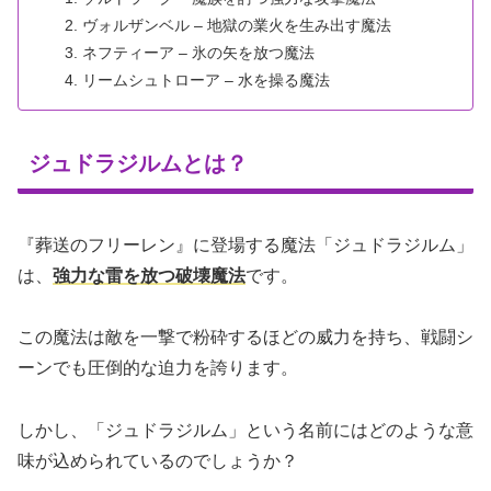
ヴォルザンベル – 地獄の業火を生み出す魔法
ネフティーア – 氷の矢を放つ魔法
リームシュトローア – 水を操る魔法
ジュドラジルムとは？
『葬送のフリーレン』に登場する魔法「ジュドラジルム」
は、
強力な雷を放つ破壊魔法
です。
この魔法は敵を一撃で粉砕するほどの威力を持ち、戦闘シ
ーンでも圧倒的な迫力を誇ります。
しかし、「ジュドラジルム」という名前にはどのような意
味が込められているのでしょうか？