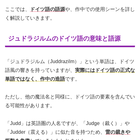
ここでは、
ドイツ語の語源
や、作中での使用シーンを詳し
く解説していきます。
ジュドラジルムのドイツ語の意味と語源
「ジュドラジルム（Juddrazilm）」という単語は、ドイツ
語風の響きを持っていますが、
実際にはドイツ語の正式な
単語ではなく、作中の造語
です。
ただし、他の魔法名と同様に、ドイツ語の要素を含んでい
る可能性があります。
「Judd」は英語圏の人名ですが、「Judge（裁く）」や
「Judder（震える）」に似た音を持つため、
雷の裁きや