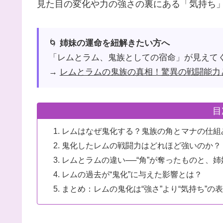
見た目の変化や力の強さの裏にある「気持ち」
🌀
姉妹の運命を紐解きたい方へ
「レムとラム、鬼族としての宿命」が見えて
→
レムとラムの鬼族の真相！驚異の戦闘能力
目
レムはなぜ鬼化する？鬼族の角とマナの仕組
鬼化したレムの戦闘力はどれほど強いのか？
レムとラムの違い──“角”が奪ったものと、
レムの過去が“鬼化”に与えた影響とは？
まとめ：レムの鬼化は“強さ”より“気持ち”の