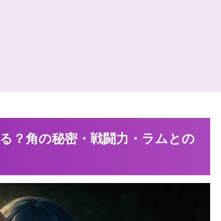
る？角の秘密・戦闘力・ラムとの