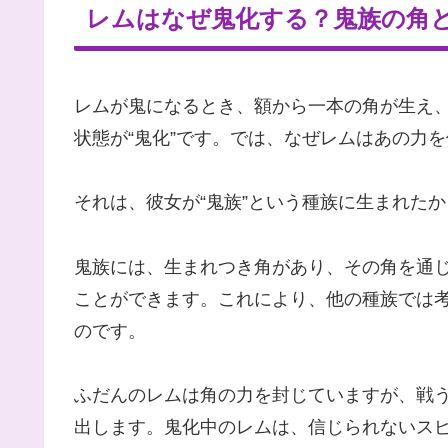
レムはなぜ鬼化する？鬼族の角
レムが鬼になるとき、額から一本の角が生え
状態が“鬼化”です。では、なぜレムはあの力
それは、彼女が“鬼族”という種族に生まれた
鬼族には、生まれつき角があり、その角を通
ことができます。これにより、他の種族では
のです。
ふだんのレムは角の力を封じていますが、戦
出します。鬼化中のレムは、信じられないス