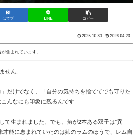
はてブ
LINE
コピー
2025.10.30
2026.04.20
告が含まれています。
りません。
力」だけでなく、「自分の気持ちを捨ててでも守りた
はこんなにも印象に残るんです。
として生まれました。でも、角が2本ある双子は“異
来才能に恵まれていたのは姉のラムのほうで、レム自