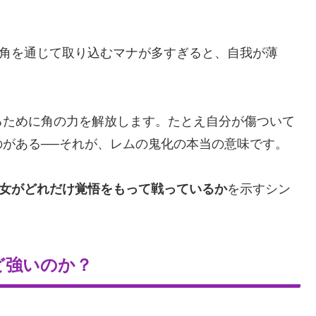
。角を通じて取り込むマナが多すぎると、自我が薄
るために角の力を解放します。たとえ自分が傷ついて
がある──それが、レムの鬼化の本当の意味です。
女がどれだけ覚悟をもって戦っているか
を示すシン
ど強いのか？