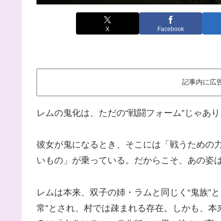
X
Facebook
記事内に広
レムの鬼化は、ただの“戦闘フォーム”じゃあ
彼女が鬼になるとき、そこには「戦うための
いもの」が乗っている。だからこそ、あの姿
レムは本来、双子の姉・ラムと同じく“鬼族”
常”とされ、村では疎まれる存在。しかも、本