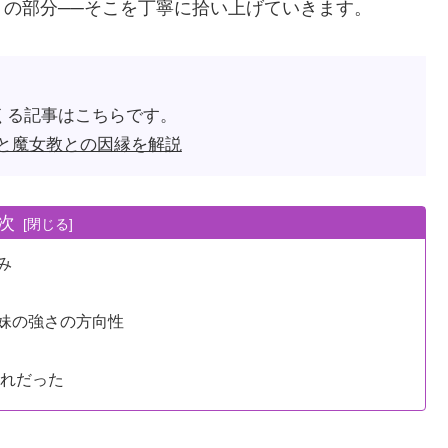
の部分──そこを丁寧に拾い上げていきます。
くる記事はこちらです。
と魔女教との因縁を解説
次
み
姉妹の強さの方向性
表れだった