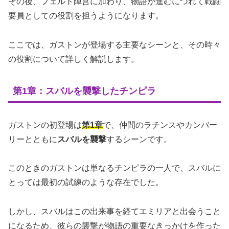
その後、フェルト陣営に加わり、物語が進むにつれて戦闘
要員としての役割を担うようになります。
ここでは、ガストンが登場する主要なシーンと、その時々
の役割について詳しく解説します。
第1章：スバルを襲撃したチンピラ
ガストンの初登場は
第1章
で、仲間のラチンスやカンバー
リーとともに
スバルを襲撃
するシーンです。
このときのガストンは単なるチンピラの一人で、スバルに
とっては最初の試練のような存在でした。
しかし、スバルはこの出来事を経てエミリアと出会うこと
になるため、彼らの襲撃が物語の重要なきっかけを作った