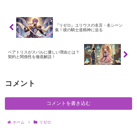
「結婚する可能性があるのでは？」とた
びたび話題になります。果たして、ライ
ンハルトとフェルトの...
『リゼロ』ユリウスの名言・名シーン
集！彼の騎士道精神に迫る
ベアトリスがスバルに優しい理由とは？
契約と関係性を徹底解説！
コメント
コメントを書き込む
ホーム
リゼロ