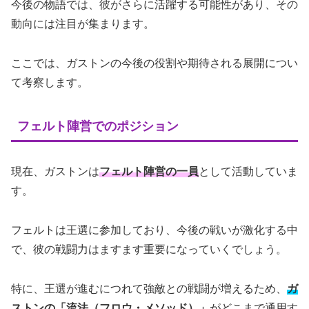
今後の物語では、彼がさらに活躍する可能性があり、その
動向には注目が集まります。
ここでは、ガストンの今後の役割や期待される展開につい
て考察します。
フェルト陣営でのポジション
現在、ガストンは
フェルト陣営の一員
として活動していま
す。
フェルトは王選に参加しており、今後の戦いが激化する中
で、彼の戦闘力はますます重要になっていくでしょう。
特に、王選が進むにつれて強敵との戦闘が増えるため、
ガ
ストンの「流法（フロウ・メソッド）」
がどこまで通用す