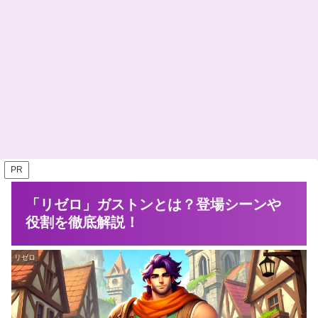
PR
「リゼロ」ガストンとは？登場シーンや
役割を徹底解説！
リゼロ