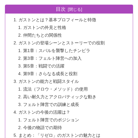
目次
ガストンとは？基本プロフィールと特徴
ガストンの外見と性格
仲間たちとの関係性
ガストンの登場シーンとストーリーでの役割
第1章：スバルを襲撃したチンピラ
第3章：フェルト陣営への加入
第5章：戦闘での活躍
第9章：さらなる成長と役割
ガストンの能力と戦闘スタイル
流法（フロウ・メソッド）の使用
高い耐久力とアクロバティックな動き
フェルト陣営での訓練と成長
ガストンの今後の活躍は？
フェルト陣営でのポジション
今後の物語での期待
まとめ：「リゼロ」のガストンの魅力とは