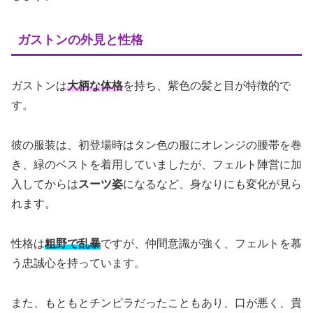
ガストンの外見と性格
ガストンは
大柄な体格
を持ち、紫色の髪と目が特徴的で
す。
彼の服装は、初登場時はタン色の服にオレンジの腰帯を巻
き、緑のベストを着用していましたが、フェルト陣営に加
入してからは
スーツ姿
になるなど、身なりにも変化が見ら
れます。
性格は
粗野で乱暴
ですが、仲間意識が強く、フェルトを慕
う忠誠心を持っています。
また、もともとチンピラだったこともあり、口が悪く、貴