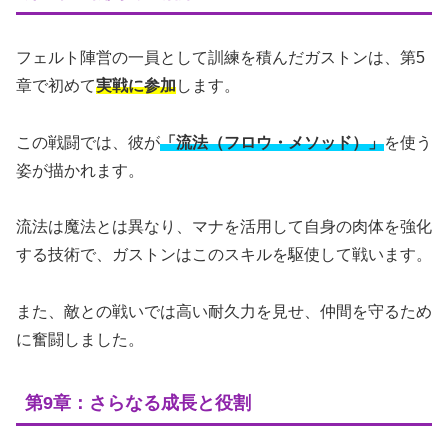
フェルト陣営の一員として訓練を積んだガストンは、第5
章で初めて
実戦に参加
します。
この戦闘では、彼が
「流法（フロウ・メソッド）」
を使う
姿が描かれます。
流法は魔法とは異なり、マナを活用して自身の肉体を強化
する技術で、ガストンはこのスキルを駆使して戦います。
また、敵との戦いでは高い耐久力を見せ、仲間を守るため
に奮闘しました。
第9章：さらなる成長と役割