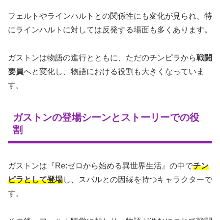
フェルトやラインハルトとの関係性にも変化が見られ、特
にラインハルトに対しては反発する場面も多くあります。
ガストンは物語の進行とともに、ただのチンピラから
戦闘
要員
へと変化し、物語における役割も大きくなっていま
す。
ガストンの登場シーンとストーリーでの役
割
ガストンは『Re:ゼロから始める異世界生活』の中で
チン
ピラとして登場
し、スバルとの因縁を持つキャラクターで
す。