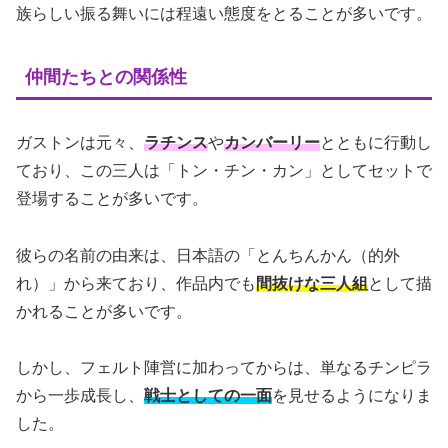
族らしい振る舞いには程遠い態度をとることが多いです。
仲間たちとの関係性
ガストンは元々、
ラチンス
や
カンバーリー
とともに行動し
ており、この三人は「トン・チン・カン」としてセットで
登場することが多いです。
彼らの名前の由来は、日本語の「とんちんかん（的外
れ）」から来ており、作品内でも
間抜けな三人組
として描
かれることが多いです。
しかし、フェルト陣営に加わってからは、単なるチンピラ
から一歩成長し、
戦士としての一面
を見せるようになりま
した。