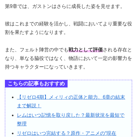
第9章では、ガストンはさらに成長した姿を見せます。
彼はこれまでの経験を活かし、戦闘においてより重要な役
割を果たすようになります。
また、フェルト陣営の中でも
戦力として評価
される存在と
なり、単なる脇役ではなく、物語において一定の影響力を
持つキャラクターになっていきます。
こちらの記事もおすすめ
【リゼロ4期】メィリィの正体と能力、6章の結末
まで解説！
レムはいつ記憶を取り戻した？最新状況を最短で
整理
リゼロはいつ完結する？原作・アニメの“現在