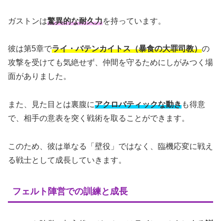
ガストンは
驚異的な耐久力
を持っています。
彼は第5章で
ライ・バテンカイトス（暴食の大罪司教）
の
攻撃を受けても気絶せず、仲間を守るためにしがみつく場
面がありました。
また、見た目とは裏腹に
アクロバティックな動き
も得意
で、相手の意表を突く戦術を取ることができます。
このため、彼は単なる「壁役」ではなく、臨機応変に戦え
る戦士として成長していきます。
フェルト陣営での訓練と成長