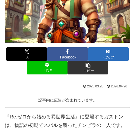
X
Facebook
はてブ
LINE
コピー
2025.03.20
2026.04.20
記事内に広告が含まれています。
『Re:ゼロから始める異世界生活』に登場するガストン
は、物語の初期でスバルを襲ったチンピラの一人です。