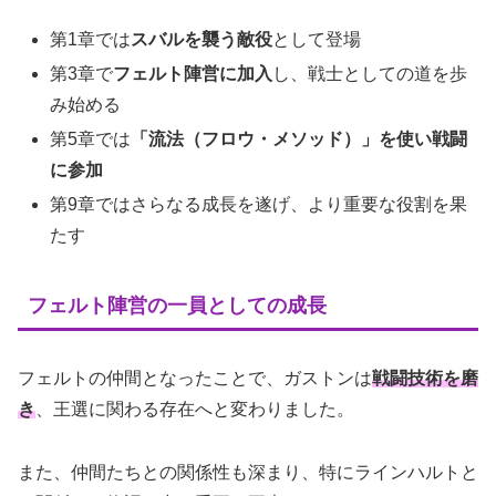
第1章では
スバルを襲う敵役
として登場
第3章で
フェルト陣営に加入
し、戦士としての道を歩
み始める
第5章では
「流法（フロウ・メソッド）」を使い戦闘
に参加
第9章ではさらなる成長を遂げ、より重要な役割を果
たす
フェルト陣営の一員としての成長
フェルトの仲間となったことで、ガストンは
戦闘技術を磨
き
、王選に関わる存在へと変わりました。
また、仲間たちとの関係性も深まり、特にラインハルトと