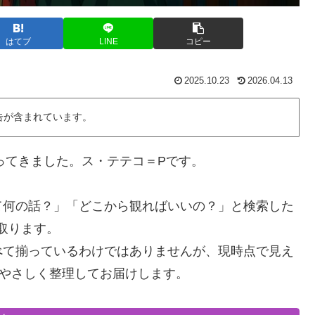
はてブ
LINE
コピー
2025.10.23
2026.04.13
告が含まれています。
やってきました。ス・テテコ＝Pです。
て何の話？」「どこから観ればいいの？」と検索した
取ります。
べて揃っているわけではありませんが、現時点で見え
、やさしく整理してお届けします。