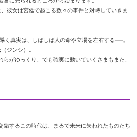
後宮に売られるところから始まります。
に、彼女は宮廷で起こる数々の事件と対峙していきま
が導く真実は、しばしば人の命や立場を左右する──。
氏（ジンシ）。
れらがゆっくり、でも確実に動いていくさまもまた、
交錯するこの時代は、まるで未来に失われたものたち