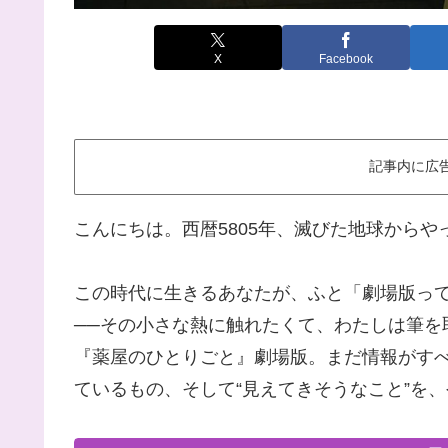
X
Facebook
記事内に広
こんにちは。西暦5805年、滅びた地球から
この時代に生きるあなたが、ふと「劇場版っ
──その小さな熱に触れたくて、わたしは筆を
『薬屋のひとりごと』劇場版。まだ情報がす
ているもの、そして“見えてきそうなこと”を