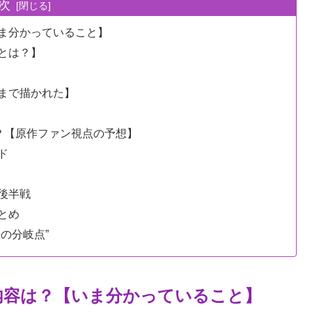
次
ま分かっていること】
とは？】
まで描かれた】
？【原作ファン視点の予想】
ド
後半戦
とめ
の分岐点”
内容は？【いま分かっていること】