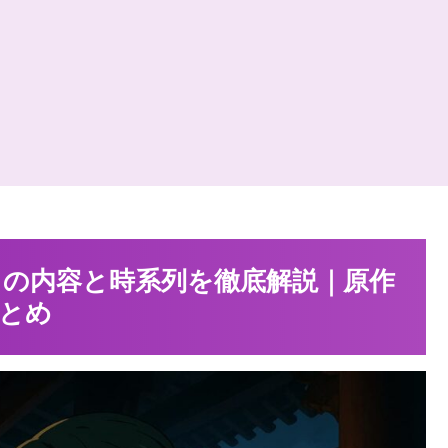
』の内容と時系列を徹底解説｜原作
とめ