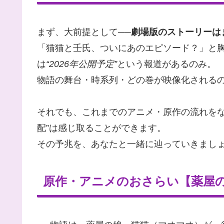
まず、大前提として──
劇場版のストーリーは
「猫猫と壬氏、ついにあのエピソード？」と
は
“2026年公開予定”
という報道があるのみ。
物語の舞台・時系列・どの巻が映像化される
それでも、これまでのアニメ・原作の流れをな
配”は感じ取ることができます。
その予兆を、あなたと一緒に辿っていきまし
原作・アニメのおさらい【薬屋