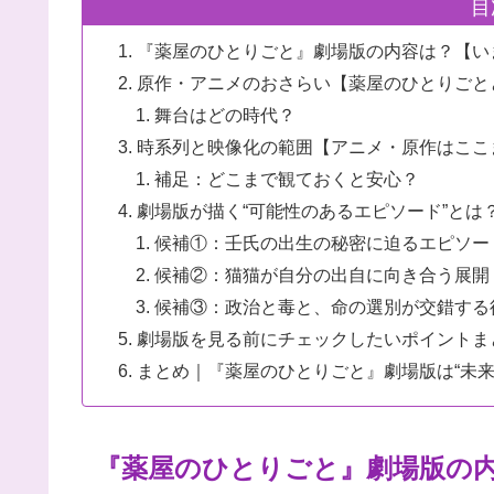
目
『薬屋のひとりごと』劇場版の内容は？【い
原作・アニメのおさらい【薬屋のひとりごと
舞台はどの時代？
時系列と映像化の範囲【アニメ・原作はここ
補足：どこまで観ておくと安心？
劇場版が描く“可能性のあるエピソード”とは
候補①：壬氏の出生の秘密に迫るエピソー
候補②：猫猫が自分の出自に向き合う展開
候補③：政治と毒と、命の選別が交錯する
劇場版を見る前にチェックしたいポイントま
まとめ｜『薬屋のひとりごと』劇場版は“未来
『薬屋のひとりごと』劇場版の