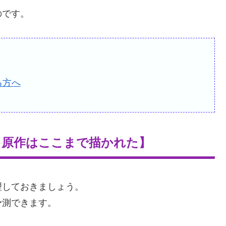
のです。
る方へ
・原作はここまで描かれた】
理しておきましょう。
予測できます。