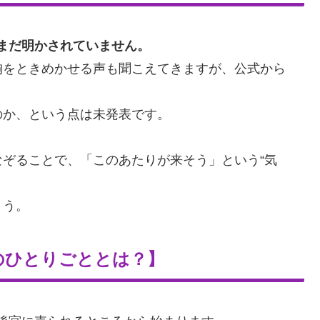
まだ明かされていません。
胸をときめかせる声も聞こえてきますが、公式から
のか、という点は未発表です。
ぞることで、「このあたりが来そう」という“気
ょう。
のひとりごととは？】