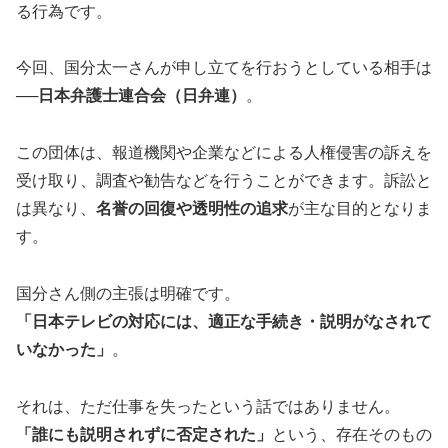
る行為です。
今回、国分太一さんが申し立てを行おうとしている相手は
──
日本弁護士連合会（日弁連）
。
この団体は、報道機関や企業などによる人権侵害の訴えを
受け取り、調査や勧告などを行うことができます。訴訟と
は異なり、
名誉の回復や透明性の追求
が主な目的となりま
す。
国分さん側の主張は明確です。
「日本テレビの対応には、適正な手続き・説明がなされて
いなかった」
。
それは、ただ仕事を失ったという話ではありません。
「誰にも説明されずに否定された」
という、存在そのもの