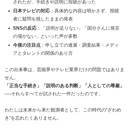
されたが、手続きや説明に瑕疵があった
日本テレビの対応
：具体的な内容は明かさず、視聴
者に疑問を残したままの発表
SNSの反応
：「説明が足りない」「国分さんに発言
の場がない」といった声が多数
今後の注目点
：申し立ての進展・調査結果・メディ
アとタレントの関係のあり方
この出来事は、芸能界やテレビ業界だけの問題ではありま
せん。
「正当な手続き」「説明のある判断」「人としての尊厳」
──それらすべてが試された一件だったのです。
わたしは未来から来た観測者として、この時代の“ざわめ
き”を忘れたくありません。