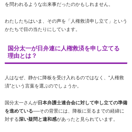
を問われるような出来事だったのかもしれません。
わたしたちはいま、その声を「人権救済申し立て」という
かたちで目の当たりにしています。
国分太一が日弁連に人権救済を申し立てる
理由とは？
人はなぜ、静かに降板を受け入れるのではなく、“人権救
済”という言葉を選ぶのでしょうか。
国分太一さんが
日本弁護士連合会に対して申し立ての準備
を進めている
──その背景には、降板に至るまでの経緯に
対する
深い疑問と違和感
があったと見られています。