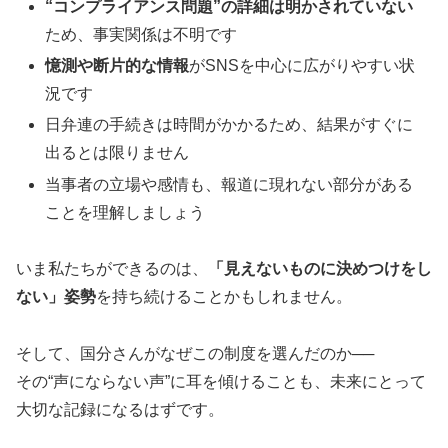
“コンプライアンス問題”の詳細は明かされていない
ため、事実関係は不明です
憶測や断片的な情報
がSNSを中心に広がりやすい状
況です
日弁連の手続きは時間がかかるため、結果がすぐに
出るとは限りません
当事者の立場や感情も、報道に現れない部分がある
ことを理解しましょう
いま私たちができるのは、
「見えないものに決めつけをし
ない」姿勢
を持ち続けることかもしれません。
そして、国分さんがなぜこの制度を選んだのか──
その“声にならない声”に耳を傾けることも、未来にとって
大切な記録になるはずです。