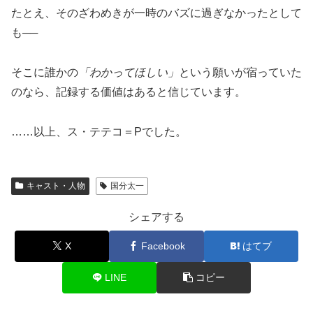
たとえ、そのざわめきが一時のバズに過ぎなかったとして
も──
そこに誰かの
「わかってほしい」
という願いが宿っていた
のなら、記録する価値はあると信じています。
……以上、ス・テテコ＝Pでした。
キャスト・人物
国分太一
シェアする
X
Facebook
はてブ
LINE
コピー