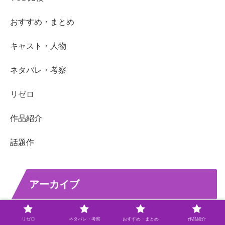
おすすめ・まとめ
キャスト・人物
ネタバレ・考察
リゼロ
作品紹介
話題作
アーカイブ
2026年5月
リゼロ
ネタバレ・考察
おすすめ・まとめ
作品紹介