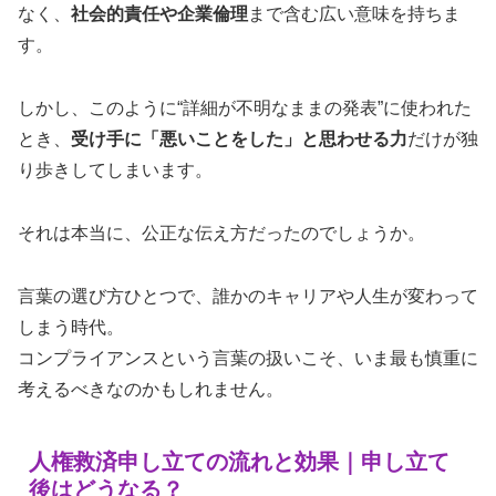
なく、
社会的責任や企業倫理
まで含む広い意味を持ちま
す。
しかし、このように“詳細が不明なままの発表”に使われた
とき、
受け手に「悪いことをした」と思わせる力
だけが独
り歩きしてしまいます。
それは本当に、公正な伝え方だったのでしょうか。
言葉の選び方ひとつで、誰かのキャリアや人生が変わって
しまう時代。
コンプライアンスという言葉の扱いこそ、いま最も慎重に
考えるべきなのかもしれません。
人権救済申し立ての流れと効果｜申し立て
後はどうなる？