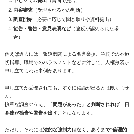
申し立ての提出
（書面で提出）
内容審査
（受理されるかの判断）
調査開始
（必要に応じて聞き取りや資料提出）
勧告・警告・意見表明など
（違反が認められた場
合）
例えば過去には、報道機関による名誉棄損、学校での不適
切指導、職場でのハラスメントなどに対して、人権救済が
申し立てられた事例があります。
申し立てが受理されても、すぐに結論が出るとは限りませ
ん。
慎重な調査のうえ、
「問題があった」と判断されれば、日
弁連が勧告や警告を出す
ことになります。
ただし、それには
法的な強制力はなく、あくまで“倫理的