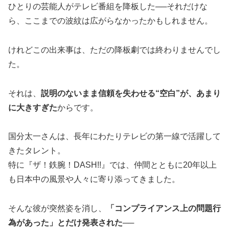
ひとりの芸能人がテレビ番組を降板した──それだけな
ら、ここまでの波紋は広がらなかったかもしれません。
けれどこの出来事は、ただの降板劇では終わりませんでし
た。
それは、
説明のないまま信頼を失わせる“空白”が、あまり
に大きすぎた
からです。
国分太一さんは、長年にわたりテレビの第一線で活躍して
きたタレント。
特に『ザ！鉄腕！DASH!!』では、仲間とともに20年以上
も日本中の風景や人々に寄り添ってきました。
そんな彼が突然姿を消し、
「コンプライアンス上の問題行
為があった」とだけ発表された
──