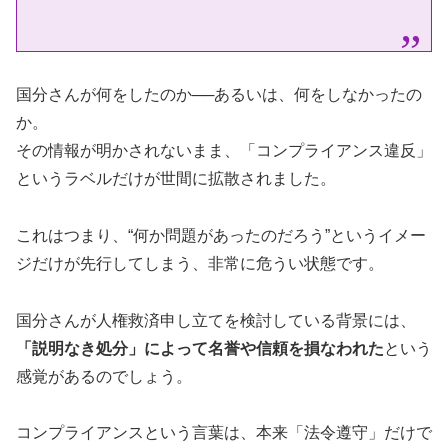
国分さんが何をしたのか──あるいは、何をしなかったの
か。
その情報が明かされないまま、「コンプライアンス違反」
というラベルだけが世間に拡散されました。
これはつまり、“何か問題があったのだろう”というイメー
ジだけが先行してしまう、非常に危うい状態です。
国分さんが人権救済申し立てを検討している背景には、
「説明なき処分」によって名誉や信頼を損なわれた
という
感覚があるのでしょう。
コンプライアンスという言葉は、本来「法令遵守」だけで