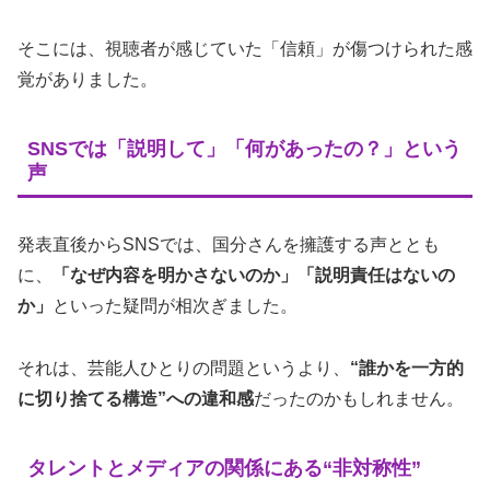
そこには、視聴者が感じていた「信頼」が傷つけられた感
覚がありました。
SNSでは「説明して」「何があったの？」という
声
発表直後からSNSでは、国分さんを擁護する声ととも
に、
「なぜ内容を明かさないのか」「説明責任はないの
か」
といった疑問が相次ぎました。
それは、芸能人ひとりの問題というより、
“誰かを一方的
に切り捨てる構造”への違和感
だったのかもしれません。
タレントとメディアの関係にある“非対称性”