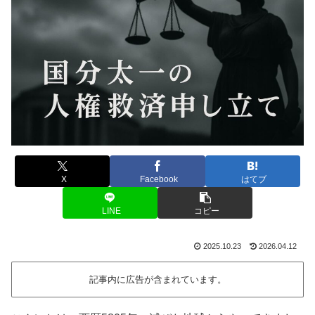
X
Facebook
はてブ
LINE
コピー
2025.10.23
2026.04.12
記事内に広告が含まれています。