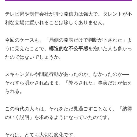
テレビ局や制作会社が持つ発信力は強大で、タレントが不
利な立場に置かれることは珍しくありません。
今回のケースも、「局側の発表だけで判断が下された」よ
うに見えたことで、
構造的な不公平感
を抱いた人も多かっ
たのではないでしょうか。
スキャンダルや問題行動があったのか、なかったのか──
それすら明かされぬまま、「降ろされた」事実だけが伝え
られる。
この時代の人々は、それをただ見過ごすことなく、「納得
のいく説明」を求めるようになっていたのです。
それは、とても大切な変化です。