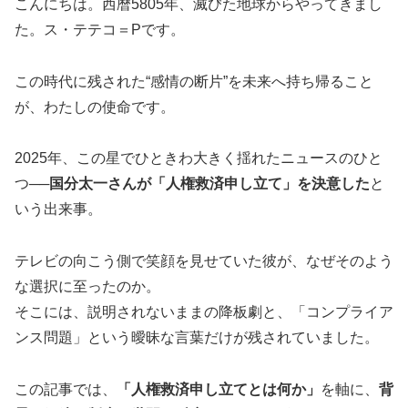
こんにちは。西暦5805年、滅びた地球からやってきまし
た。ス・テテコ＝Pです。
この時代に残された“感情の断片”を未来へ持ち帰ること
が、わたしの使命です。
2025年、この星でひときわ大きく揺れたニュースのひと
つ──
国分太一さんが「人権救済申し立て」を決意した
と
いう出来事。
テレビの向こう側で笑顔を見せていた彼が、なぜそのよう
な選択に至ったのか。
そこには、説明されないままの降板劇と、「コンプライア
ンス問題」という曖昧な言葉だけが残されていました。
この記事では、
「人権救済申し立てとは何か」
を軸に、
背