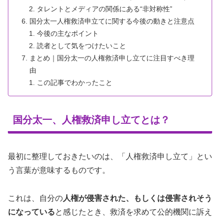
タレントとメディアの関係にある“非対称性”
国分太一人権救済申立てに関する今後の動きと注意点
今後の主なポイント
読者として気をつけたいこと
まとめ｜国分太一の人権救済申し立てに注目すべき理
由
この記事でわかったこと
国分太一、人権救済申し立てとは？
最初に整理しておきたいのは、「人権救済申し立て」とい
う言葉が意味するものです。
これは、自分の
人権が侵害された、もしくは侵害されそう
になっている
と感じたとき、救済を求めて公的機関に訴え