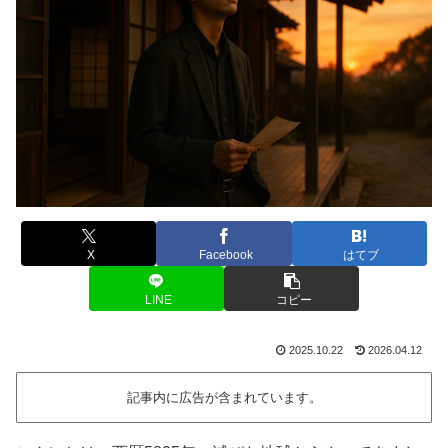
X
Facebook
はてブ
LINE
コピー
2025.10.22
2026.04.12
記事内に広告が含まれています。