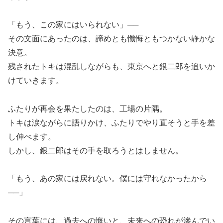
「もう、この家にはいられない」──
その文面にあったのは、諦めとも懺悔ともつかない静かな
決意。
残されたトキは混乱しながらも、東京へと銀二郎を追いか
けていきます。
ふたりが再会を果たしたのは、工場の片隅。
トキは涙ながらに語りかけ、ふたりでやり直そうと手を差
し伸べます。
しかし、銀二郎はその手を取ろうとはしません。
「もう、あの家には戻れない。僕には守れなかったから
──」
その言葉には、過去への悔いと、未来への恐れが滲んでい