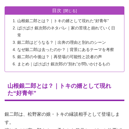
目次
山根銀二郎とは？｜トキの婿として現れた“好青年”
ばけばけ 銀次郎のネタバレ｜家の苦境と崩れていく日
常
銀二郎はどうなる？｜出奔の理由と別れのシーン
なぜ銀二郎は去ったのか？｜背景にあるテーマを考察
銀二郎の今後は？｜再登場の可能性と読者の声
まとめ｜ばけばけ 銀次郎の“別れ”が問いかけるもの
山根銀二郎とは？｜トキの婿として現れ
た“好青年”
銀二郎は、松野家の娘・トキの縁談相手として登場しま
す。