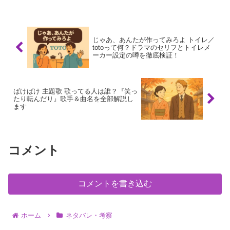
ル・カットバンカー」や「バーニング・
パイル・カットバンカー」...
じゃあ、あんたが作ってみろよ トイレ／
totoって何？ドラマのセリフとトイレメ
ーカー設定の噂を徹底検証！
ばけばけ 主題歌 歌ってる人は誰？『笑っ
たり転んだり』歌手＆曲名を全部解説し
ます
コメント
コメントを書き込む
ホーム
ネタバレ・考察