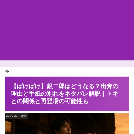
PR
【ばけばけ】銀二郎はどうなる？出奔の
理由と手紙の別れをネタバレ解説｜トキ
との関係と再登場の可能性も
ネタバレ・考察