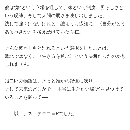
彼は“婿”という立場を通して、家という制度、男らしさと
いう呪縛、そして人間の弱さを映し出しました。
決して強くはないけれど、誰よりも繊細に、〈自分がどう
あるべきか〉を考え続けていた存在。
そんな彼がトキと別れるという選択をしたことは、
敗北ではなく、〈生き方を選ぶ〉という決断だったのかも
しれません。
銀二郎の物語は、きっと誰かの記憶に残り、
そして未来のどこかで、“本当に生きたい場所”を見つけて
いることを願って──
……以上、ス・テテコ＝Pでした。