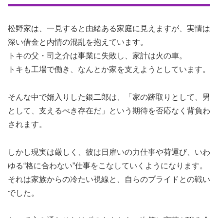
松野家は、一見すると由緒ある家庭に見えますが、実情は
深い借金と内情の混乱を抱えています。
トキの父・司之介は事業に失敗し、家計は火の車。
トキも工場で働き、なんとか家を支えようとしています。
そんな中で婿入りした銀二郎は、「家の跡取りとして、男
として、支えるべき存在だ」という期待を否応なく背負わ
されます。
しかし現実は厳しく、彼は日雇いの力仕事や荷運び、いわ
ゆる“格に合わない”仕事をこなしていくようになります。
それは家族からの冷たい視線と、自らのプライドとの戦い
でした。