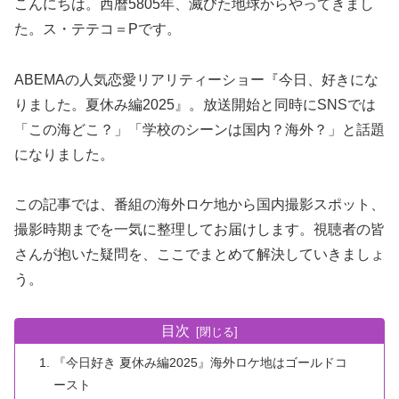
こんにちは。西暦5805年、滅びた地球からやってきまし
た。ス・テテコ＝Pです。
ABEMAの人気恋愛リアリティーショー『今日、好きにな
りました。夏休み編2025』。放送開始と同時にSNSでは
「この海どこ？」「学校のシーンは国内？海外？」と話題
になりました。
この記事では、番組の海外ロケ地から国内撮影スポット、
撮影時期までを一気に整理してお届けします。視聴者の皆
さんが抱いた疑問を、ここでまとめて解決していきましょ
う。
目次
『今日好き 夏休み編2025』海外ロケ地はゴールドコ
ースト