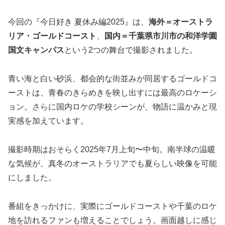
今回の『今日好き 夏休み編2025』は、
海外＝オーストラ
リア・ゴールドコースト
、
国内＝千葉県市川市の和洋学園
国文キャンパス
という2つの舞台で撮影されました。
青い海と白い砂浜、都会的な街並みが同居するゴールドコ
ーストは、青春のきらめきを映し出すには最高のロケーシ
ョン。さらに国内ロケの学校シーンが、物語に温かみと現
実感を加えています。
撮影時期はおそらく2025年7月上旬〜中旬。南半球の温暖
な気候が、真冬のオーストラリアでも夏らしい映像を可能
にしました。
番組をきっかけに、実際にゴールドコーストや千葉のロケ
地を訪れるファンも増えることでしょう。画面越しに感じ