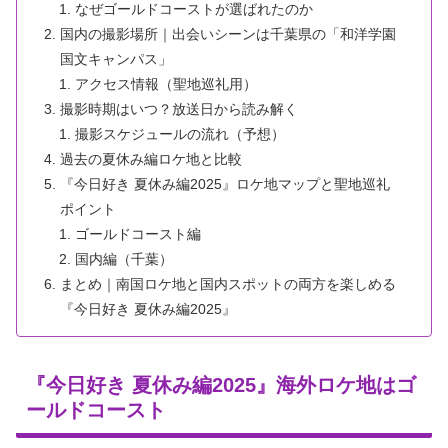
なぜゴールドコーストが選ばれたのか
国内の撮影場所｜出会いシーンは千葉県の「和洋学園
国文キャンパス」
アクセス情報（聖地巡礼用）
撮影時期はいつ？放送日から読み解く
撮影スケジュールの流れ（予想）
過去の夏休み編ロケ地と比較
『今日好き 夏休み編2025』ロケ地マップと聖地巡礼
ポイント
ゴールドコースト編
国内編（千葉）
まとめ｜南国ロケ地と国内スポットの両方を楽しめる
『今日好き 夏休み編2025』
『今日好き 夏休み編2025』海外ロケ地はゴ
ールドコースト