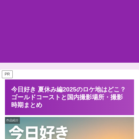
PR
今日好き 夏休み編2025のロケ地はどこ？
ゴールドコーストと国内撮影場所・撮影
時期まとめ
作品紹介