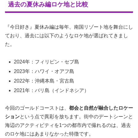
過去の夏休み編ロケ地と比較
『今日好き』夏休み編は毎年、南国リゾート地を舞台にし
ており、過去には以下のようなロケ地が選ばれてきまし
た。
2024年：フィリピン・セブ島
2023年：ハワイ・オアフ島
2022年：沖縄本島・宮古島
2021年：バリ島（インドネシア）
今回のゴールドコーストは、
都会と自然が融合したロケー
ション
という点で異彩を放ちます。街中のデートシーンと
海辺のアクティビティを1つの都市内で撮れるのは、過去
のロケ地にはあまりなかった特徴です。