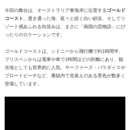
今回の舞台は、オーストラリア東海岸に位置する
ゴールド
コースト
。透き通った海、延々と続く白い砂浜、そしてリ
ゾート感あふれる街並みは、まさに「南国の恋物語」にぴ
ったりのロケーションです。
ゴールドコーストは、シドニーから飛行機で約1時間半、
ブリスベンからは電車や車で1時間ほどの距離にあり、観
光地としても世界的に人気。サーファーズ・パラダイスや
ブロードビーチなど、番組内で見覚えのある景色が数多く
登場しています。