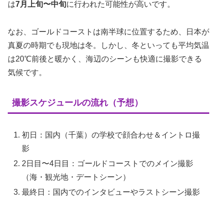
は
7月上旬〜中旬
に行われた可能性が高いです。
なお、ゴールドコーストは南半球に位置するため、日本が
真夏の時期でも現地は冬。しかし、冬といっても平均気温
は20℃前後と暖かく、海辺のシーンも快適に撮影できる
気候です。
撮影スケジュールの流れ（予想）
初日：国内（千葉）の学校で顔合わせ＆イントロ撮
影
2日目〜4日目：ゴールドコーストでのメイン撮影
（海・観光地・デートシーン）
最終日：国内でのインタビューやラストシーン撮影