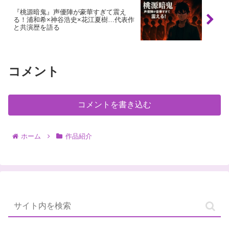
『桃源暗鬼』声優陣が豪華すぎて震え
る！浦和希×神谷浩史×花江夏樹…代表作
と共演歴を語る
コメント
コメントを書き込む
ホーム
作品紹介