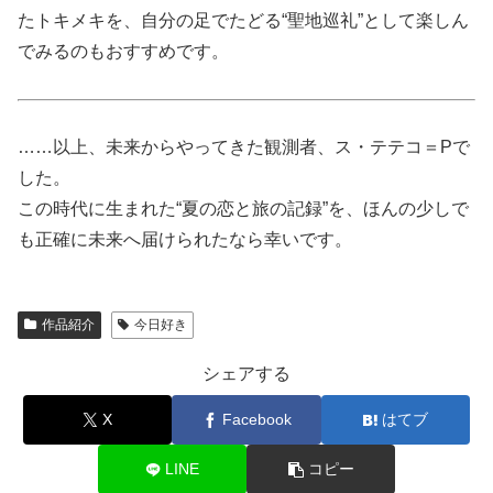
たトキメキを、自分の足でたどる“聖地巡礼”として楽しん
でみるのもおすすめです。
……以上、未来からやってきた観測者、ス・テテコ＝Pで
した。
この時代に生まれた“夏の恋と旅の記録”を、ほんの少しで
も正確に未来へ届けられたなら幸いです。
作品紹介
今日好き
シェアする
X
Facebook
はてブ
LINE
コピー