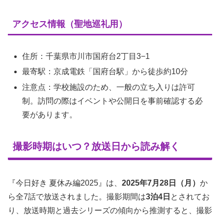
アクセス情報（聖地巡礼用）
住所：千葉県市川市国府台2丁目3−1
最寄駅：京成電鉄「国府台駅」から徒歩約10分
注意点：学校施設のため、一般の立ち入りは許可
制。訪問の際はイベントや公開日を事前確認する必
要があります。
撮影時期はいつ？放送日から読み解く
『今日好き 夏休み編2025』は、
2025年7月28日（月）
か
ら全7話で放送されました。撮影期間は
3泊4日
とされてお
り、放送時期と過去シリーズの傾向から推測すると、撮影