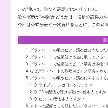
この問いは、単なる裏話ではありません。
歌や演奏が“本物”かどうかは、役柄の説得力
今回は公式発表や一次資料をもとに、この疑
目
グラスハートの歌とピアノ演奏はどうだった
グラスハートで佐藤健は本当に歌っている？
グラスハートで佐藤健のピアノ演奏は本物？
なぜグラスハートの歌唱やピアノ演奏をめぐ
グラスハートの歌やピアノ演奏に関するよく
Q. ライブシーンは口パクですか？
Q. CDや配信で聴ける歌は俳優本人ですか
Q. ピアノの音も本人ですか？
未来への記録として残したいグラスハートの