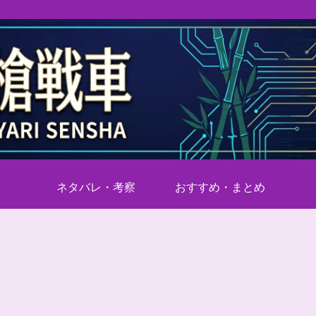
ネタバレ・考察
おすすめ・まとめ