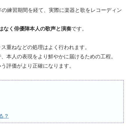
年の練習期間を経て、実際に楽器と歌をレコーディン
はなく俳優陣本人の歌声と演奏
です。
ラス重ねなどの処理はよく行われます。
で、本人の表現をより鮮やかに届けるための工程。
いう評価がより正確になります。
る？