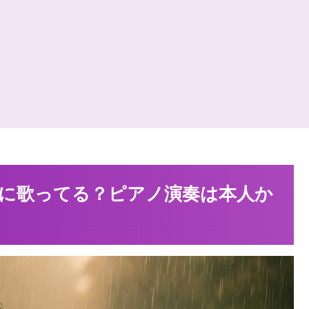
に歌ってる？ピアノ演奏は本人か