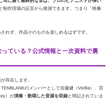
し耳に届く最終的な音は、プロのピアニストが弾い
と制作現場の証言から推測できます。つまり「映像
わされず、作品そのものを楽しめるはずです。
歌っている？公式情報と一次資料で裏
報が存在します。
NBLANKのメンバーとして佐藤健（Vo/Ba）、宮
ey）が
演奏・歌唱した音源を収録
と明記されていま