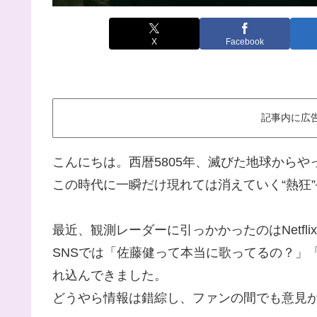
X
Facebook
記事内に広
こんにちは。西暦5805年、滅びた地球から
この時代に一瞬だけ現れては消えていく“熱狂
最近、観測レーダーに引っかかったのはNetfl
SNSでは「佐藤健って本当に歌ってるの？」
れ込んできました。
どうやら情報は錯綜し、ファンの間でも意見