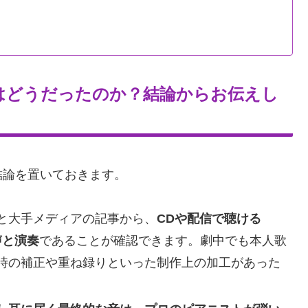
はどうだったのか？結論からお伝えし
結論を置いておきます。
と大手メディアの記事から、
CDや配信で聴ける
声と演奏
であることが確認できます。劇中でも本人歌
時の補正や重ね録りといった制作上の加工があった