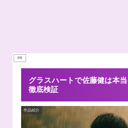
PR
グラスハートで佐藤健は本当
徹底検証
作品紹介