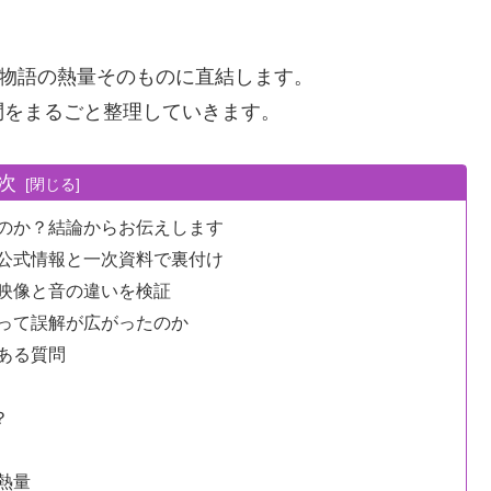
や物語の熱量そのものに直結します。
問をまるごと整理していきます。
次
のか？結論からお伝えします
公式情報と一次資料で裏付け
映像と音の違いを検証
って誤解が広がったのか
ある質問
？
熱量