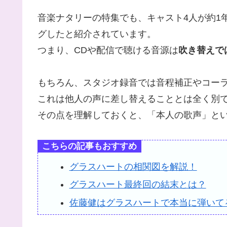
音楽ナタリーの特集でも、キャスト4人が約1
グしたと紹介されています。
つまり、CDや配信で聴ける音源は
吹き替えで
もちろん、スタジオ録音では音程補正やコー
これは他人の声に差し替えることとは全く別
その点を理解しておくと、「本人の歌声」と
こちらの記事もおすすめ
グラスハートの相関図を解説！
グラスハート最終回の結末とは？
佐藤健はグラスハートで本当に弾いて