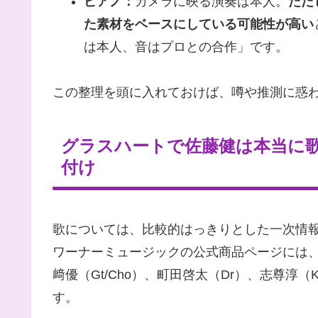
ピアノ：
カメラに映る演奏は本人。
ただ
た素材をベースにしている可能性が高い
は本人、音はプロとの合作」です。
この整理を頭に入れておけば、噂や推測に惑
グラスハートで佐藤健は本当に
付け
歌については、比較的はっきりとした一次情
ワーナーミュージックの公式商品ページには、TE
﨑優（Gt/Cho）、町田啓太（Dr）、志尊淳（K
す。