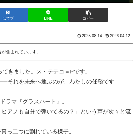
はてブ
LINE
コピー
2025.08.14
2026.04.12
告が含まれています。
やってきました。ス・テテコ＝Pです。
”──それを未来へ運ぶのが、わたしの任務です。
ixドラマ『グラスハート』。
「ピアノも自分で弾いてるの？」という声が次々と流
が真っ二つに割れている様子。