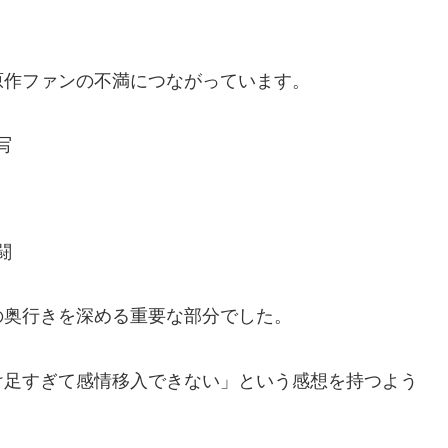
原作ファンの不満につながっています。
写
闘
の奥行きを深める重要な部分でした。
け足すぎて感情移入できない」という感想を持つよう