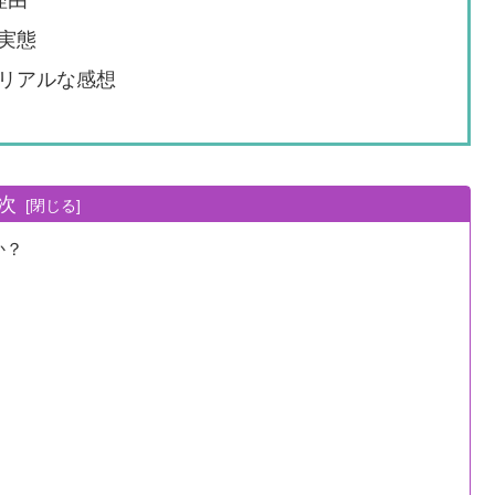
理由
実態
リアルな感想
次
か？