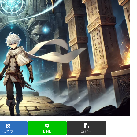
はてブ
LINE
コピー