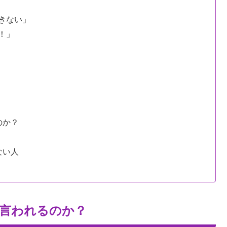
きない」
！」
のか？
ない人
と言われるのか？