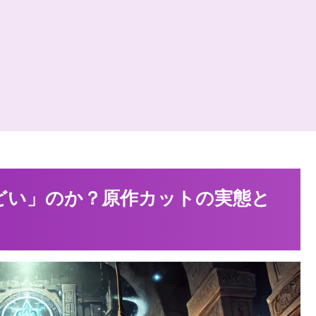
どい」のか？原作カットの実態と