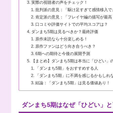
実際の視聴者の声をチェック！
批判派の意見：「駆け足すぎて感情移入で
肯定派の意見：「フレイヤ編の描写が最高
口コミや評価サイトでの平均スコアは？
ダンまち5期は見るべきか？最終評価
原作未読なら十分楽しめる！
原作ファンはどう向き合うべき？
6期への期待と今後の展開予測
【まとめ】ダンまち5期は本当に「ひどい」
「ダンまち5期」をおすすめする人
「ダンまち5期」に不満を感じるかもしれ
結論：「ダンまち5期」は見る価値あり！
ダンまち5期はなぜ「ひどい」