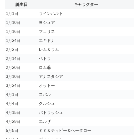
誕生日
キャラクター
1月1日
ラインハルト
1月10日
ヨシュア
1月16日
フェリス
1月24日
エキドナ
2月2日
レム＆ラム
2月14日
ペトラ
2月20日
ロム爺
3月10日
アナスタシア
3月24日
オットー
4月1日
スバル
4月4日
クルシュ
4月15日
パトラッシュ
4月29日
エルザ
5月5日
ミミ＆ティビー＆ヘータロー