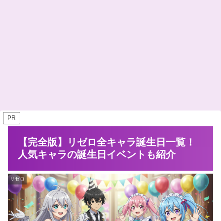
PR
【完全版】リゼロ全キャラ誕生日一覧！
人気キャラの誕生日イベントも紹介
リゼロ