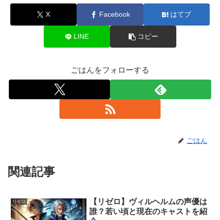
X
Facebook
はてブ
LINE
コピー
ごはんをフォローする
ごはん
関連記事
【リゼロ】ヴィルヘルムの声優は
リゼロ
誰？若い頃と現在のキャストを紹