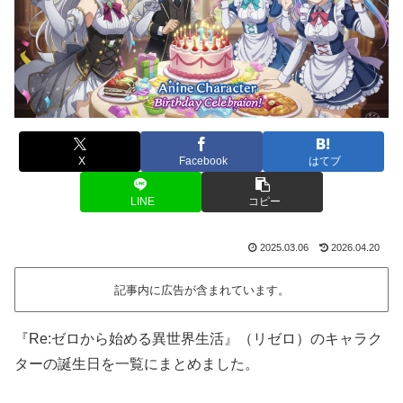
X
Facebook
はてブ
LINE
コピー
2025.03.06
2026.04.20
記事内に広告が含まれています。
『Re:ゼロから始める異世界生活』（リゼロ）のキャラク
ターの誕生日を一覧にまとめました。