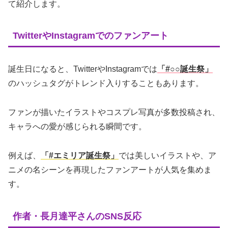
て紹介します。
TwitterやInstagramでのファンアート
誕生日になると、TwitterやInstagramでは
「#○○誕生祭」
のハッシュタグがトレンド入りすることもあります。
ファンが描いたイラストやコスプレ写真が多数投稿され、
キャラへの愛が感じられる瞬間です。
例えば、
「#エミリア誕生祭」
では美しいイラストや、ア
ニメの名シーンを再現したファンアートが人気を集めま
す。
作者・長月達平さんのSNS反応