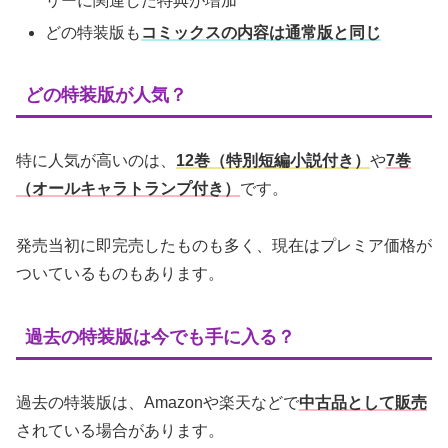
リーに関連した特典が増加
どの特装版も
コミックスの内容は通常版と同じ
どの特装版が人気？
特に人気が高いのは、
12巻（特別短編小説付き）
や
7巻
（オールキャラトランプ付き）
です。
発売当初に即完売したものも多く、現在はプレミア価格が
ついているものもあります。
過去の特装版は今でも手に入る？
過去の特装版は、Amazonや楽天などで
中古品として販売
されている場合があります。