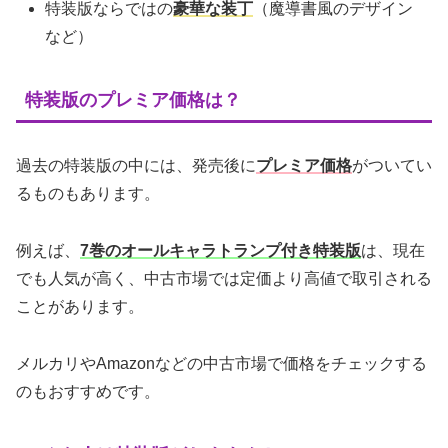
特装版ならではの
豪華な装丁
（魔導書風のデザイン
など）
特装版のプレミア価格は？
過去の特装版の中には、発売後に
プレミア価格
がついてい
るものもあります。
例えば、
7巻のオールキャラトランプ付き特装版
は、現在
でも人気が高く、中古市場では定価より高値で取引される
ことがあります。
メルカリやAmazonなどの中古市場で価格をチェックする
のもおすすめです。