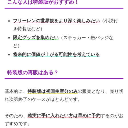
こんな人は特装版がおすすめ！
フリーレンの世界観をより深く楽しみたい
（小説付
き特装版など）
限定グッズを集めたい
（ステッカー・缶バッジな
ど）
将来的に価値が上がる可能性を考えている
特装版の再販はある？
基本的に、
特装版は初回生産分のみ
の販売となり、売り切
れ次第終了のケースがほとんどです。
そのため、
確実に手に入れたい方は早めに予約
するのがお
すすめです。