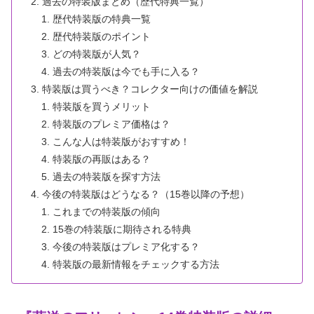
過去の特装版まとめ（歴代特典一覧）
歴代特装版の特典一覧
歴代特装版のポイント
どの特装版が人気？
過去の特装版は今でも手に入る？
特装版は買うべき？コレクター向けの価値を解説
特装版を買うメリット
特装版のプレミア価格は？
こんな人は特装版がおすすめ！
特装版の再販はある？
過去の特装版を探す方法
今後の特装版はどうなる？（15巻以降の予想）
これまでの特装版の傾向
15巻の特装版に期待される特典
今後の特装版はプレミア化する？
特装版の最新情報をチェックする方法