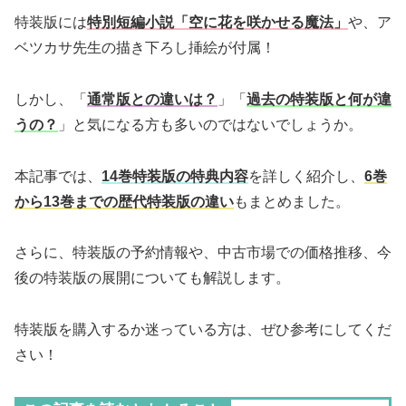
特装版には
特別短編小説「空に花を咲かせる魔法」
や、ア
ベツカサ先生の描き下ろし挿絵が付属！
しかし、「
通常版との違いは？
」「
過去の特装版と何が違
うの？
」と気になる方も多いのではないでしょうか。
本記事では、
14巻特装版の特典内容
を詳しく紹介し、
6巻
から13巻までの歴代特装版の違い
もまとめました。
さらに、特装版の予約情報や、中古市場での価格推移、今
後の特装版の展開についても解説します。
特装版を購入するか迷っている方は、ぜひ参考にしてくだ
さい！