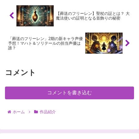
【葬送のフリーレン】聖杖の証とは？ 大
魔法使いの証明となる首飾りの秘密
「葬送のフリーレン」2期の新キャラ声優
予想！マハト＆ソリテールの担当声優は
誰？
コメント
コメントを書き込む
ホーム
作品紹介