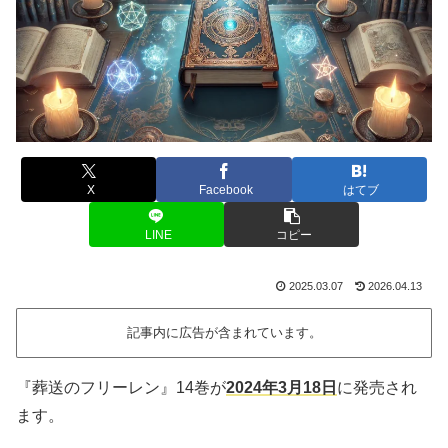
X
Facebook
はてブ
LINE
コピー
2025.03.07
2026.04.13
記事内に広告が含まれています。
『葬送のフリーレン』14巻が
2024年3月18日
に発売され
ます。