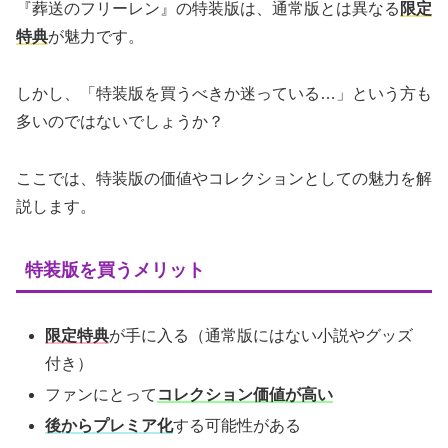
『葬送のフリーレン』の特装版は、通常版とは異なる
限定
特典
が魅力です。
しかし、「特装版を買うべきか迷っている…」という方も
多いのではないでしょうか？
ここでは、特装版の価値やコレクションとしての魅力を解
説します。
特装版を買うメリット
限定特典
が手に入る（通常版にはない小説やグッズ
付き）
ファンにとって
コレクション価値が高い
後からプレミア化
する可能性がある