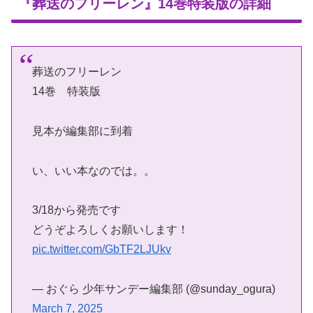
『葬送のフリーレン』14巻特装版の詳細
葬送のフリーレン
14巻 特装版
見本が編集部に到着
い、いい本なのでは。。
3/18から発売です
どうぞよろしくお願いします！
pic.twitter.com/GbTF2LJUkv
— おぐら 少年サンデー編集部 (@sunday_ogura)
March 7, 2025