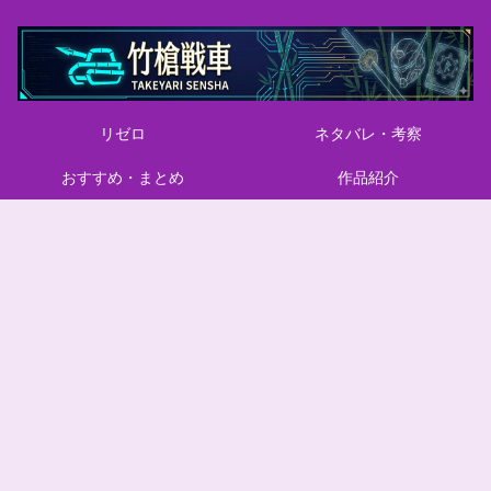
リゼロ
ネタバレ・考察
おすすめ・まとめ
作品紹介