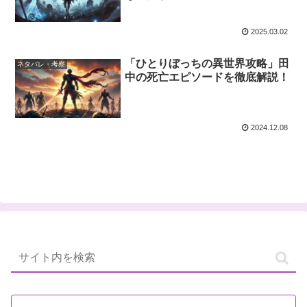
2025.03.02
「ひとりぼっちの異世界攻略」田
ネタバレ・考察
中の死亡エピソードを徹底解説！
2024.12.08